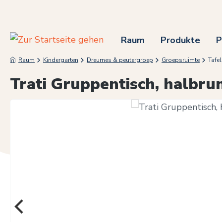
m Hauptinhalt springen
Zur Suche springen
Zur Hauptnavigation springen
Raum
Produkte
P
Raum
Kindergarten
Dreumes & peutergroep
Groepsruimte
Tafe
Trati Gruppentisch, halbru
Bildergalerie überspringen