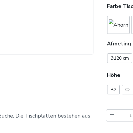
Farbe Tis
Afmeting 
Ø120 cm
Höhe
B2
C3
Produkt 
 Buche. Die Tischplatten bestehen aus