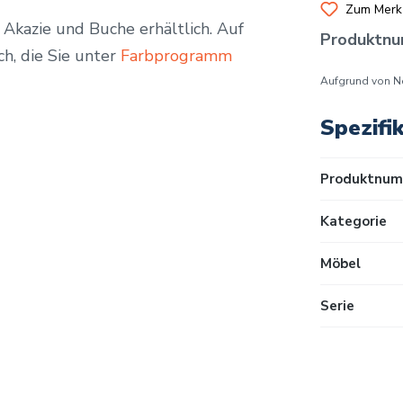
Zum Merkz
 Akazie und Buche erhältlich. Auf
Produktn
ch, die Sie unter
Farbprogramm
Aufgrund von N
Spezifi
Produktnum
Kategorie
Möbel
Serie