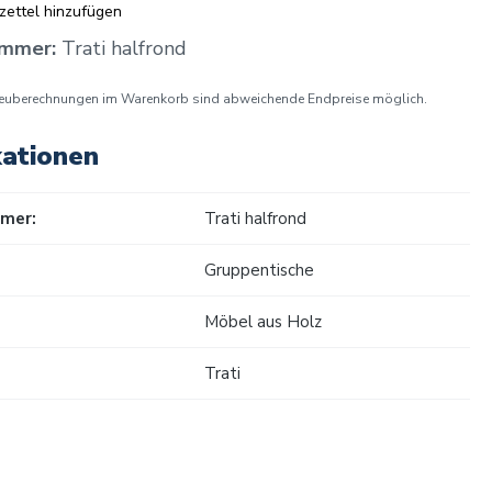
ettel hinzufügen
ummer:
Trati halfrond
euberechnungen im Warenkorb sind abweichende Endpreise möglich.
kationen
mer:
Trati halfrond
Gruppentische
Möbel aus Holz
Trati