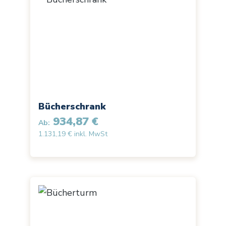
Bücherschrank
934,87 €
Ab:
1.131,19 € inkl. MwSt