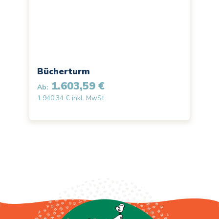
Bücherturm
1.603,59 €
Ab:
1.940,34 € inkl. MwSt