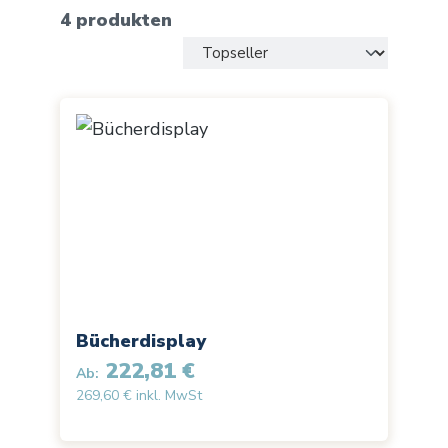
4 produkten
Bücherdisplay
222,81 €
Ab:
269,60 € inkl. MwSt