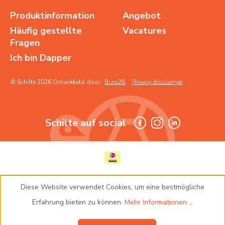
Produktinformation
Angebot
Häufig gestellte
Vacatures
Fragen
Ich bin Dapper
© Schilte 2026 Ontwikkeld door
Buro26
Privacy disclaimer
Schilte auf social
Diese Website verwendet Cookies, um eine bestmögliche
Erfahrung bieten zu können.
Mehr Informationen ...