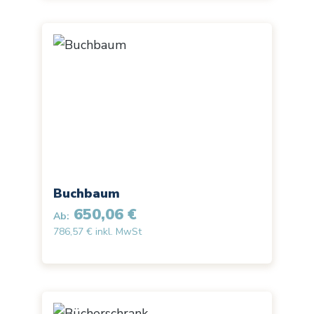
Buchbaum
650,06 €
Ab:
786,57 € inkl. MwSt