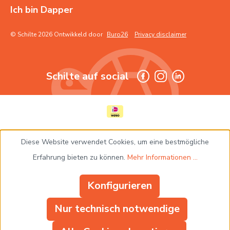
Ich bin Dapper
© Schilte 2026 Ontwikkeld door
Buro26
Privacy disclaimer
Schilte auf social
Diese Website verwendet Cookies, um eine bestmögliche
Erfahrung bieten zu können.
Mehr Informationen ...
Konfigurieren
Nur technisch notwendige