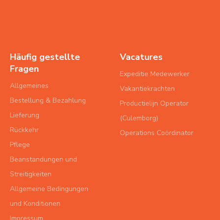
Häufig gestellte
Vacatures
Fragen
Expeditie Medewerker
Allgemeines
Vakantiekrachten
Bestellung & Bezahlung
Productielijn Operator
Lieferung
(Culemborg)
Rückkehr
Operations Coördinator
Pflege
Beanstandungen und
Streitigkeiten
Allgemeine Bedingungen
und Konditionen
Impressum