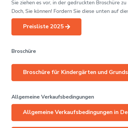
Sie ziehen es vor, in der gedruckten Broschüre zu
Doch, Sie können! Fordern Sie diese unten auf dies
Preisliste 2025
Broschüre
Broschüre für Kindergärten und Grund
Allgemeine Verkaufsbedingungen
Allgemeine Verkaufsbedingungen in De