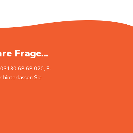
hre Frage...
03130 68 68 020
, E-
 hinterlassen Sie