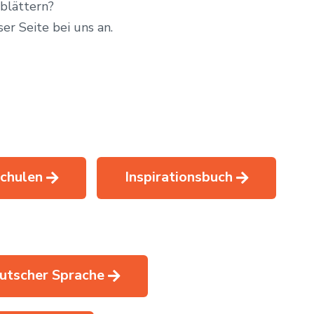
 blättern?
er Seite bei uns an.
Inspirationsbuch
schulen
utscher Sprache