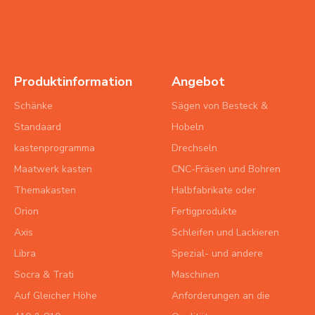
Produktinformation
Angebot
Schänke
Sägen von Besteck &
Standaard
Hobeln
kastenprogramma
Drechseln
Maatwerk kasten
CNC-Fräsen und Bohren
Themakasten
Halbfabrikate oder
Orion
Fertigprodukte
Axis
Schleifen und Lackieren
Libra
Spezial- und andere
Socra & Trati
Maschinen
Auf Gleicher Höhe
Anforderungen an die