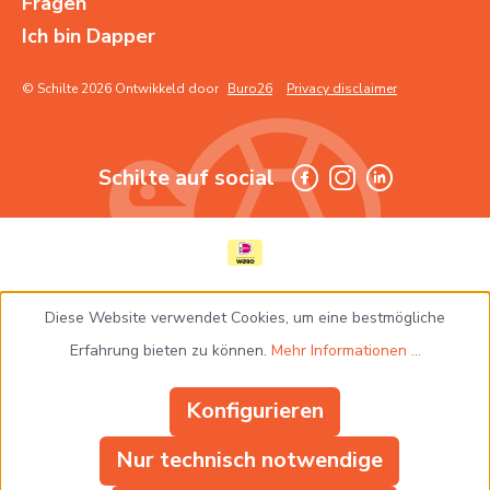
Fragen
Ich bin Dapper
© Schilte 2026 Ontwikkeld door
Buro26
Privacy disclaimer
Schilte auf social
Diese Website verwendet Cookies, um eine bestmögliche
Erfahrung bieten zu können.
Mehr Informationen ...
Konfigurieren
Nur technisch notwendige