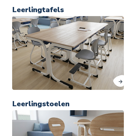
Leerlingtafels
Leerlingstoelen